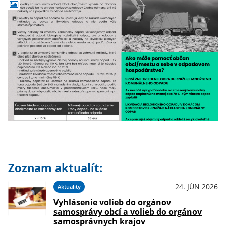
Zoznam aktualít:
24. JÚN 2026
Aktuality
Vyhlásenie volieb do orgánov
samosprávy obcí a volieb do orgánov
samosprávnych krajov