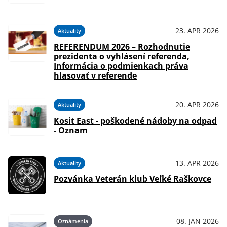
23. APR 2026
Aktuality
REFERENDUM 2026 – Rozhodnutie
prezidenta o vyhlásení referenda,
Informácia o podmienkach práva
hlasovať v referende
20. APR 2026
Aktuality
Kosit East - poškodené nádoby na odpad
- Oznam
13. APR 2026
Aktuality
Pozvánka Veterán klub Veľké Raškovce
08. JAN 2026
Oznámenia