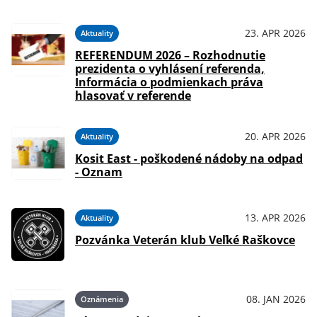
23. APR 2026
Aktuality
REFERENDUM 2026 – Rozhodnutie
prezidenta o vyhlásení referenda,
Informácia o podmienkach práva
hlasovať v referende
20. APR 2026
Aktuality
Kosit East - poškodené nádoby na odpad
- Oznam
13. APR 2026
Aktuality
Pozvánka Veterán klub Veľké Raškovce
08. JAN 2026
Oznámenia