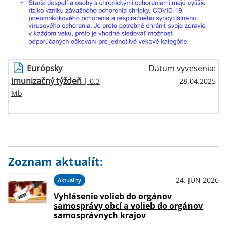
Európsky
Dátum vyvesenia:
imunizačný týždeň
| 0.3
28.04.2025
Mb
Zoznam aktualít:
24. JÚN 2026
Aktuality
Vyhlásenie volieb do orgánov
samosprávy obcí a volieb do orgánov
samosprávnych krajov