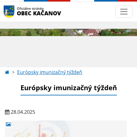
Oficiálne stránky
OBEC KAČANOV
Európsky imunizačný týždeň
Európsky imunizačný týždeň
28.04.2025