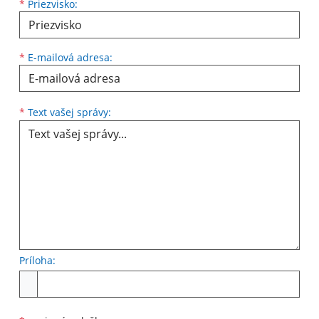
*
Priezvisko:
*
E-mailová adresa:
Text vašej správy...
*
Text vašej správy:
Príloha:
Príloha