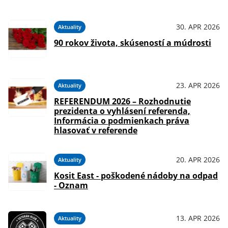
30. APR 2026
Aktuality
90 rokov života, skúseností a múdrosti
23. APR 2026
Aktuality
REFERENDUM 2026 – Rozhodnutie
prezidenta o vyhlásení referenda,
Informácia o podmienkach práva
hlasovať v referende
20. APR 2026
Aktuality
Kosit East - poškodené nádoby na odpad
- Oznam
13. APR 2026
Aktuality