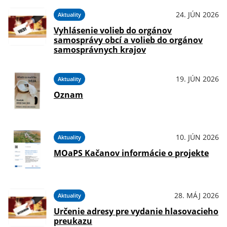
24. JÚN 2026
Aktuality
Vyhlásenie volieb do orgánov
samosprávy obcí a volieb do orgánov
samosprávnych krajov
19. JÚN 2026
Aktuality
Oznam
10. JÚN 2026
Aktuality
MOaPS Kačanov informácie o projekte
28. MÁJ 2026
Aktuality
Určenie adresy pre vydanie hlasovacieho
preukazu