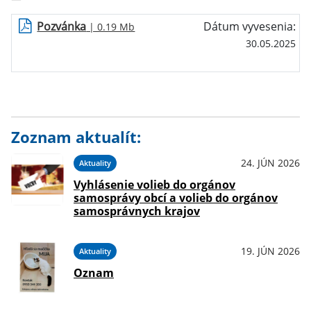
Pozvánka
Dátum vyvesenia:
| 0.19 Mb
30.05.2025
Zoznam aktualít:
24. JÚN 2026
Aktuality
Vyhlásenie volieb do orgánov
samosprávy obcí a volieb do orgánov
samosprávnych krajov
19. JÚN 2026
Aktuality
Oznam