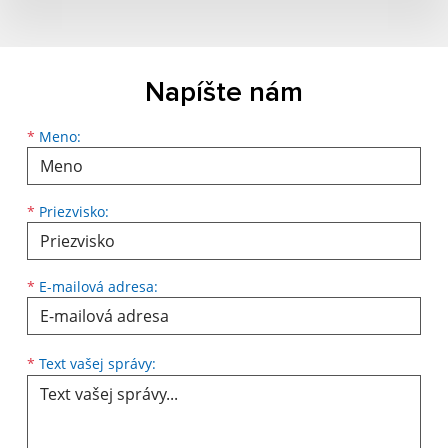
Napíšte nám
Meno
Priezvisko
E-mailová adresa
*
Meno:
*
Priezvisko:
*
E-mailová adresa:
Text vašej správy...
*
Text vašej správy: