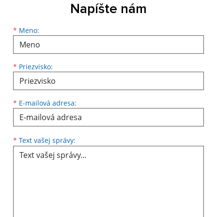
Napíšte nám
Meno
Priezvisko
E-mailová adresa
*
Meno:
*
Priezvisko:
*
E-mailová adresa:
Text vašej správy...
*
Text vašej správy: