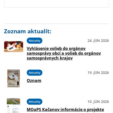
Zoznam aktualít:
24. JÚN 2026
Aktuality
Vyhlásenie volieb do orgánov
samosprávy obcí a volieb do orgánov
samosprávnych krajov
19. JÚN 2026
Aktuality
Oznam
10. JÚN 2026
Aktuality
MOaPS Kačanov informácie o projekte