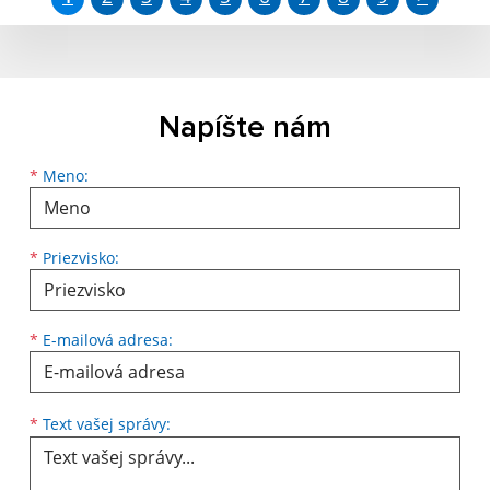
Napíšte nám
Meno
Priezvisko
E-mailová adresa
*
Meno:
*
Priezvisko:
*
E-mailová adresa:
Text vašej správy...
*
Text vašej správy: