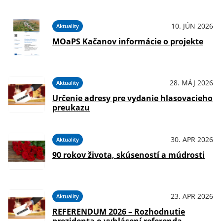
10. JÚN 2026
Aktuality
MOaPS Kačanov informácie o projekte
28. MÁJ 2026
Aktuality
Určenie adresy pre vydanie hlasovacieho
preukazu
30. APR 2026
Aktuality
90 rokov života, skúseností a múdrosti
23. APR 2026
Aktuality
REFERENDUM 2026 – Rozhodnutie