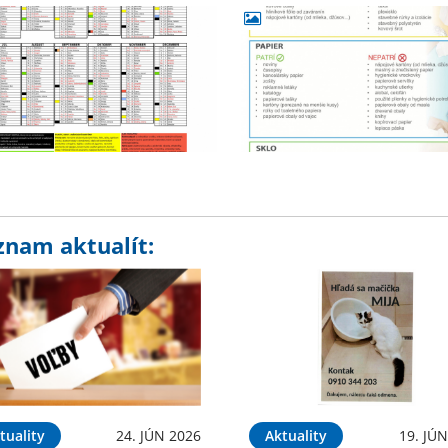
znam aktualít:
tuality
24. JÚN 2026
Aktuality
19. JÚ