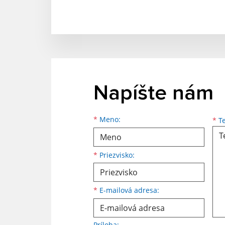
Napíšte nám
Meno
Priezvisko
E-mailová adresa
*
Meno:
*
Te
*
Priezvisko:
*
E-mailová adresa:
Príloha: