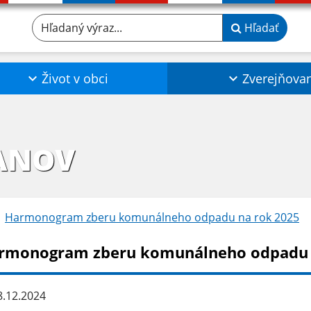
Hľadaný výraz...
Hľadať
Život v obci
Zverejňova
ANOV
Harmonogram zberu komunálneho odpadu na rok 2025
rmonogram zberu komunálneho odpadu 
.12.2024