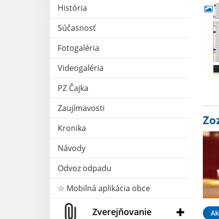
História
Súčasnosť
Fotogaléria
Videogaléria
PZ Čajka
Zaujímavosti
Zo
Kronika
Návody
Odvoz odpadu
☆ Mobilná aplikácia obce
Zverejňovanie
Ak