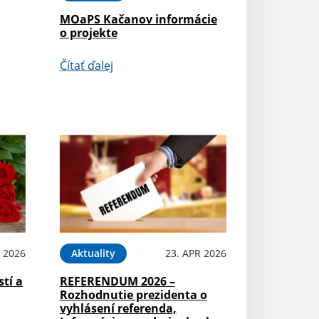
MOaPS Kačanov informácie
o projekte
Čítať ďalej
 2026
Aktuality
23. APR 2026
stí a
REFERENDUM 2026 –
Rozhodnutie prezidenta o
vyhlásení referenda,