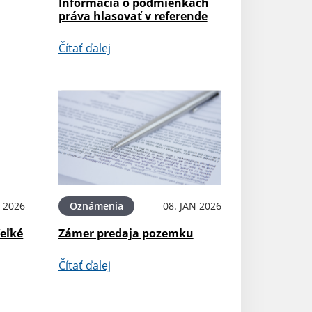
Informácia o podmienkach
práva hlasovať v referende
Čítať ďalej
 2026
Oznámenia
08. JAN 2026
eľké
Zámer predaja pozemku
Čítať ďalej