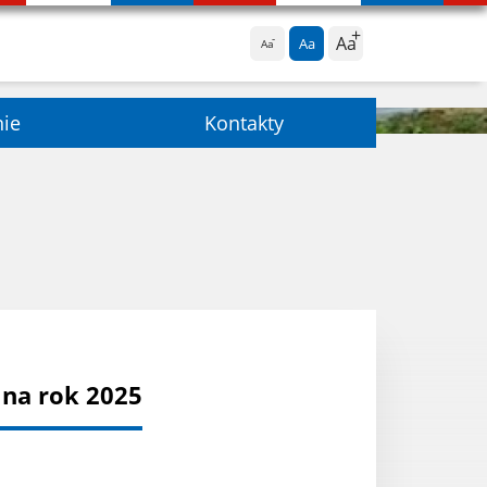
Aa
Aa
Aa
nie
Kontakty
na rok 2025