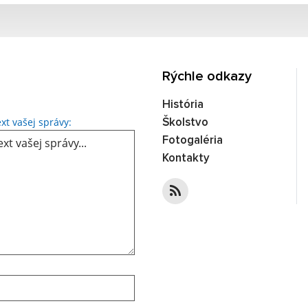
Rýchle odkazy
História
Text vašej správy...
xt vašej správy:
Školstvo
Fotogaléria
Kontakty