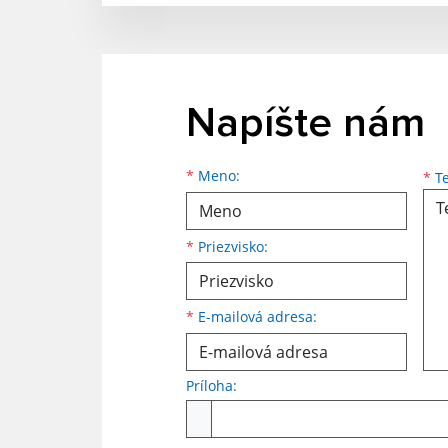
Napíšte nám
Meno
Priezvisko
E-mailová adresa
*
Meno:
*
Te
*
Priezvisko:
*
E-mailová adresa:
Príloha:
Príloha