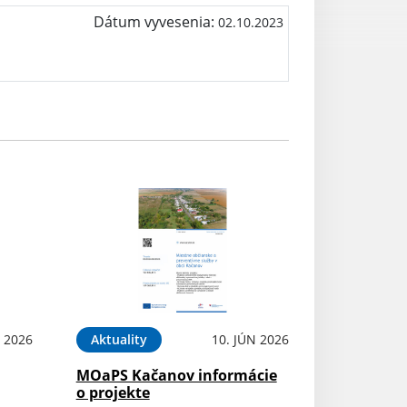
Dátum vyvesenia:
02.10.2023
N 2026
Aktuality
10. JÚN 2026
MOaPS Kačanov informácie
o projekte