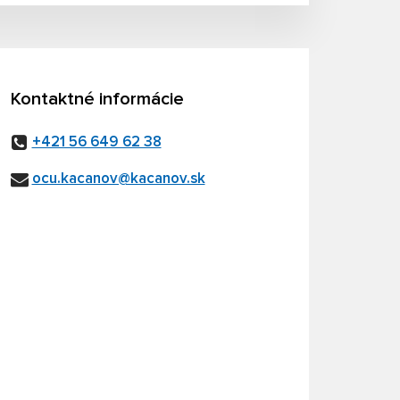
Kontaktné informácie
+421 56 649 62 38
ocu.kacanov@kacanov.sk