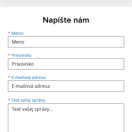
Napíšte nám
Meno
Priezvisko
E-mailová adresa
*
Meno:
*
Priezvisko:
*
E-mailová adresa:
Text vašej správy...
*
Text vašej správy: