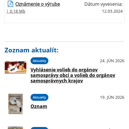
Oznámenie o výrube
Dátum vyvesenia:
| 0.18 Mb
12.03.2024
Zoznam aktualít:
24. JÚN 2026
Aktuality
Vyhlásenie volieb do orgánov
samosprávy obcí a volieb do orgánov
samosprávnych krajov
19. JÚN 2026
Aktuality
Oznam