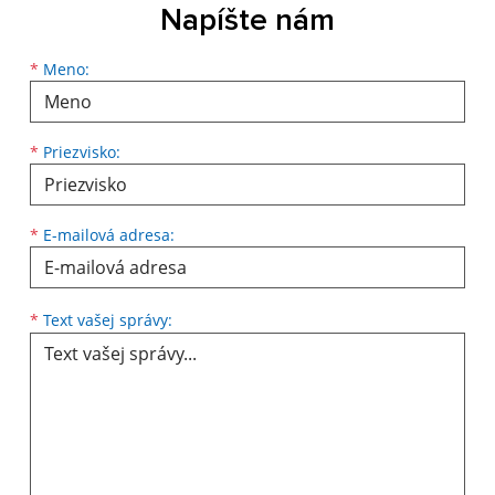
Napíšte nám
Meno
Priezvisko
E-mailová adresa
*
Meno:
*
Priezvisko:
*
E-mailová adresa:
Text vašej správy...
*
Text vašej správy: