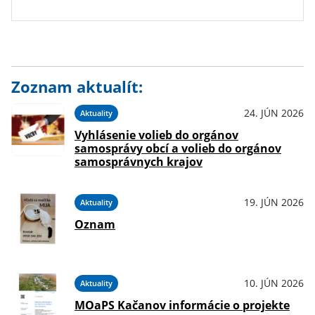
Zoznam aktualít:
24. JÚN 2026
Aktuality
Vyhlásenie volieb do orgánov
samosprávy obcí a volieb do orgánov
samosprávnych krajov
19. JÚN 2026
Aktuality
Oznam
10. JÚN 2026
Aktuality
MOaPS Kačanov informácie o projekte