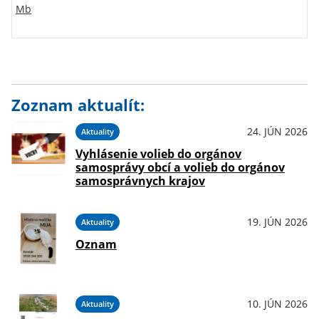
Mb
Zoznam aktualít:
24. JÚN 2026
Aktuality
Vyhlásenie volieb do orgánov
samosprávy obcí a volieb do orgánov
samosprávnych krajov
19. JÚN 2026
Aktuality
Oznam
10. JÚN 2026
Aktuality