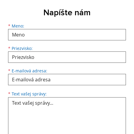
Napíšte nám
Meno
Priezvisko
E-mailová adresa
*
Meno:
*
Priezvisko:
*
E-mailová adresa:
Text vašej správy...
*
Text vašej správy: