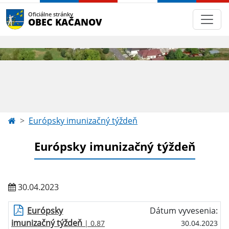
Oficiálne stránky
OBEC KAČANOV
Európsky imunizačný týždeň
Európsky imunizačný týždeň
30.04.2023
Európsky
Dátum vyvesenia:
imunizačný týždeň
| 0.87
30.04.2023