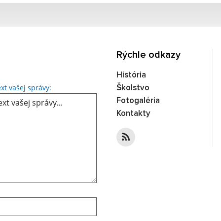
Rýchle odkazy
História
Text vašej správy...
xt vašej správy:
Školstvo
Fotogaléria
Kontakty