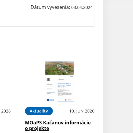
Dátum vyvesenia:
03.04.2024
N 2026
Aktuality
10. JÚN 2026
MOaPS Kačanov informácie
o projekte