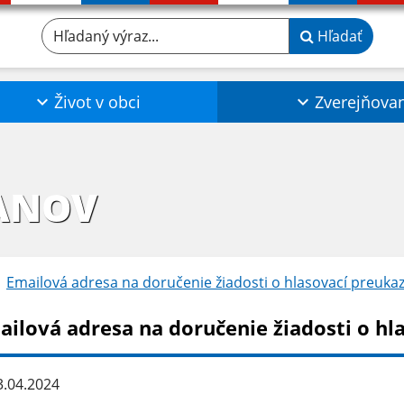
Hľadaný výraz...
Hľadať
Život v obci
Zverejňova
ANOV
Emailová adresa na doručenie žiadosti o hlasovací preuka
ailová adresa na doručenie žiadosti o hl
.04.2024