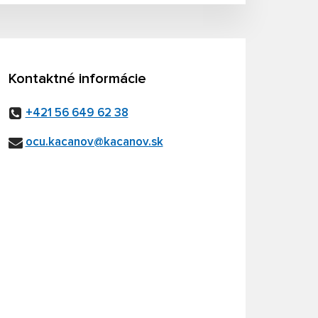
Kontaktné informácie
+421 56 649 62 38
ocu.kacanov@kacanov.sk