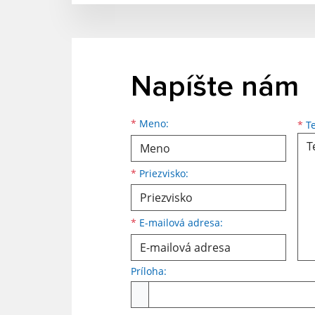
Napíšte nám
Meno
Priezvisko
E-mailová adresa
*
Meno:
*
Te
*
Priezvisko:
*
E-mailová adresa:
Príloha:
Príloha