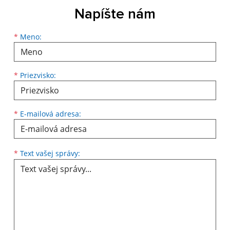
Napíšte nám
Meno
Priezvisko
E-mailová adresa
*
Meno:
*
Priezvisko:
*
E-mailová adresa:
Text vašej správy...
*
Text vašej správy: