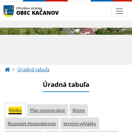
Oficiálne stránky
OBEC KAČANOV
Úradná tabuľa
Úradná tabuľa
Všetko
Plán rozvoja obce
Rôzne
Rozpočet-Hospodárenie
Verejné vyhlášky