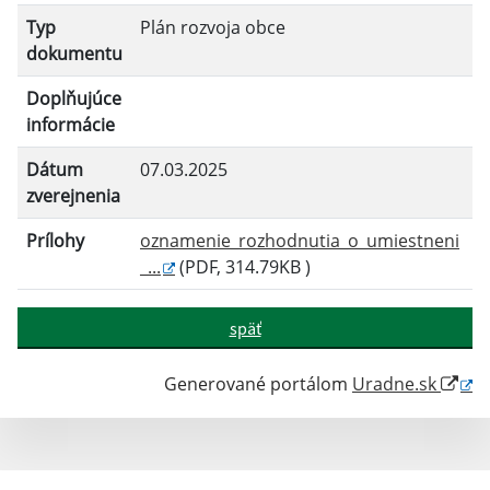
Filtrovať
Reset
Typ
Plán rozvoja obce
dokumentu
Doplňujúce
informácie
Dátum
07.03.2025
zverejnenia
Prílohy
oznamenie_rozhodnutia_o_umiestneni
_...
(PDF, 314.79KB )
späť
Generované portálom
Uradne.sk