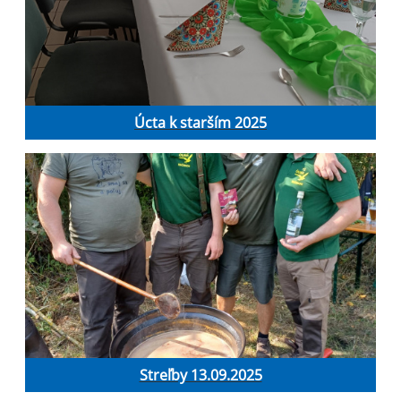
Úcta k starším 2025
Streľby 13.09.2025