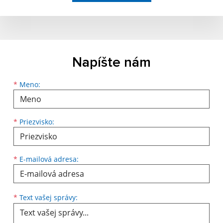
Napíšte nám
Meno
Priezvisko
E-mailová adresa
*
Meno:
*
Priezvisko:
*
E-mailová adresa:
Text vašej správy...
*
Text vašej správy: