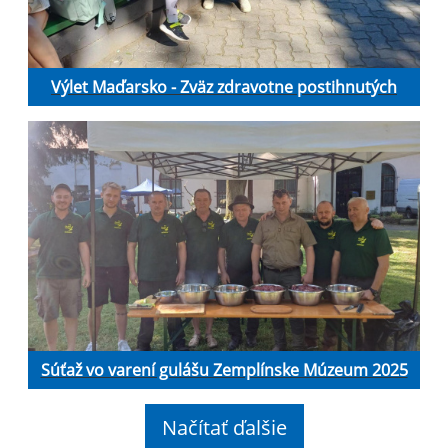
Výlet Maďarsko - Zväz zdravotne postihnutých
Súťaž vo varení gulášu Zemplínske Múzeum 2025
Načítať ďalšie