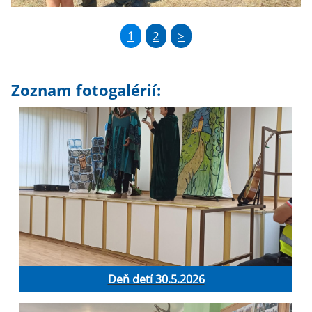
1
2
>
Zoznam fotogalérií:
Deň detí 30.5.2026