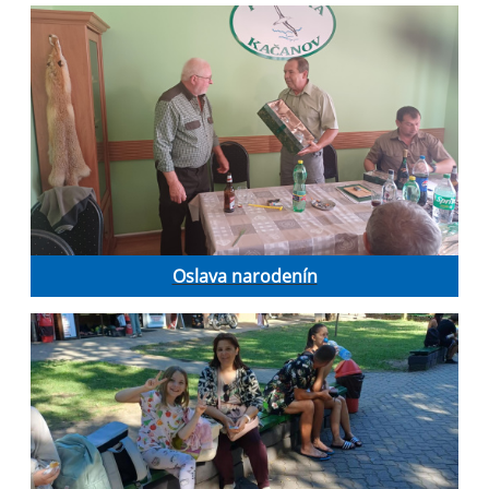
Oslava narodenín