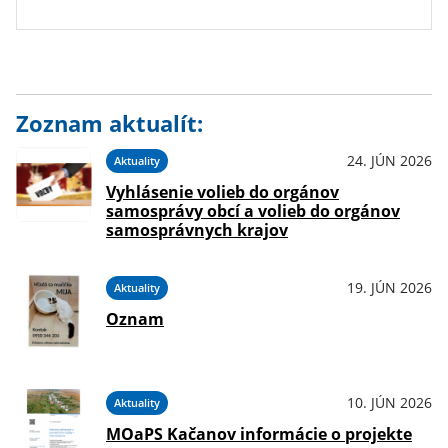
Zoznam aktualít:
24. JÚN 2026
Aktuality
Vyhlásenie volieb do orgánov
samosprávy obcí a volieb do orgánov
samosprávnych krajov
19. JÚN 2026
Aktuality
Oznam
10. JÚN 2026
Aktuality
MOaPS Kačanov informácie o projekte