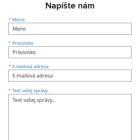
Napíšte nám
Meno
Priezvisko
E-mailová adresa
*
Meno:
*
Priezvisko:
*
E-mailová adresa:
Text vašej správy...
*
Text vašej správy: