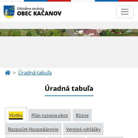
Oficiálne stránky
OBEC KAČANOV
Úradná tabuľa
Úradná tabuľa
Všetko
Plán rozvoja obce
Rôzne
Rozpočet-Hospodárenie
Verejné vyhlášky