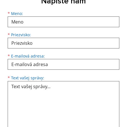
Napíšte nám
Meno
Priezvisko
E-mailová adresa
*
Meno:
*
Priezvisko:
*
E-mailová adresa:
Text vašej správy...
*
Text vašej správy: